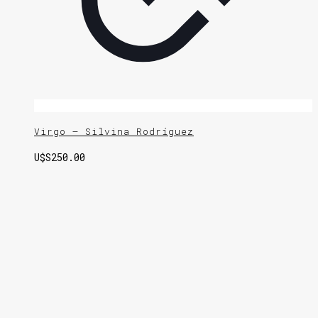
Virgo – Silvina Rodríguez
U$S
250.00