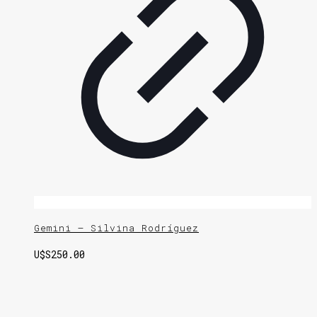
Gemini – Silvina Rodríguez
U$S
250.00