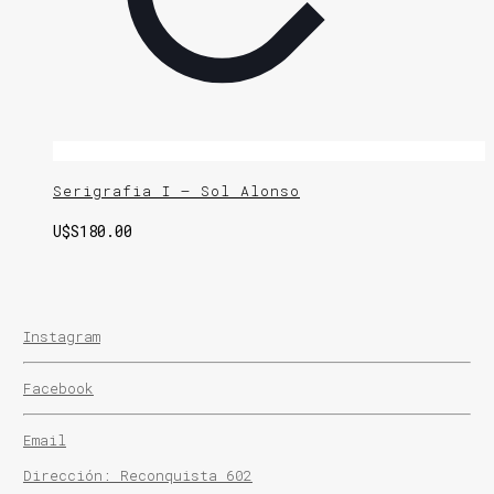
Serigrafia I – Sol Alonso
U$S
180.00
Instagram
Facebook
Email
Dirección: Reconquista 602