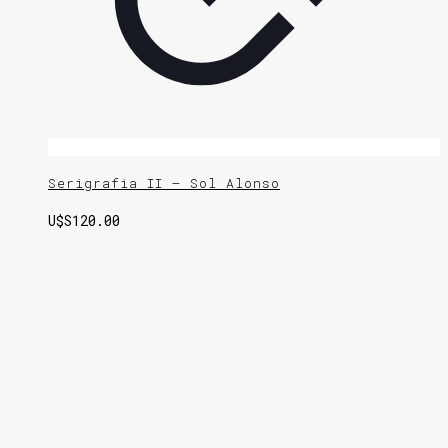
Serigrafia II – Sol Alonso
U$S
120.00