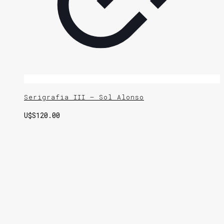
Serigrafia III – Sol Alonso
U$S
120.00