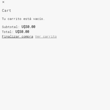
✕
Cart
Tu carrito está vacío.
U$S
0.00
Subtotal:
U$S
0.00
Total:
Finalizar compra
Ver carrito